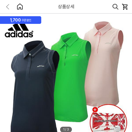
상품상세
1,700
쿠폰할인
1
/
3