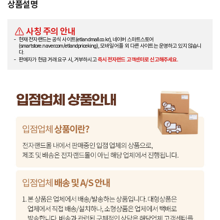
상품설명
사칭 주의 안내
현재 전자랜드는 공식 사이트(etlandmall.co.kr), 네이버 스마트스토어
(smartstore.naver.com/etlandpriceking), 모바일 어플 외 다른 사이트는 운영하고 있지 않습니
다.
판매자가 현금 거래 요구 시, 거부하시고
즉시 전자랜드 고객센터로 신고해주세요.