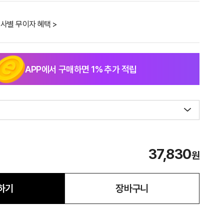
사별 무이자 혜택 >
APP에서 구매하면
1
% 추가 적립
37,830
원
하기
장바구니