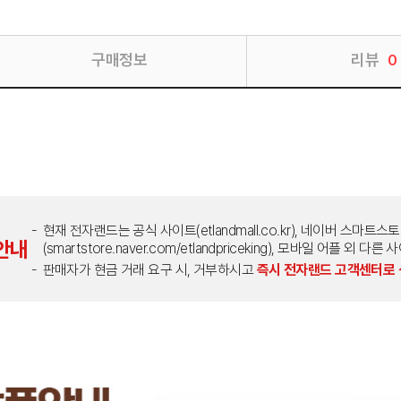
구매정보
리뷰
0
현재 전자랜드는 공식 사이트(etlandmall.co.kr), 네이버 스마트스
안내
(smartstore.naver.com/etlandpriceking), 모바일 어플 
판매자가 현금 거래 요구 시, 거부하시고
즉시 전자랜드 고객센터로