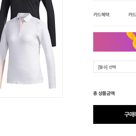
카드혜택
카드
[필수] 선택
총 상품금액
구매