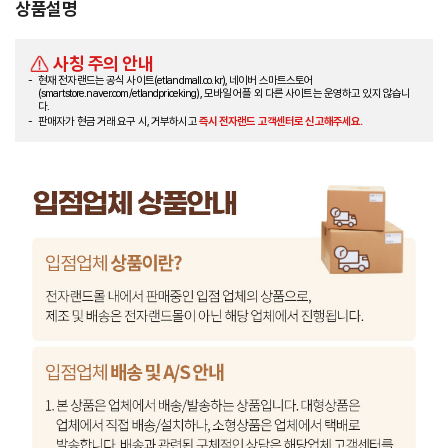
상품설명
사칭 주의 안내
현재 전자랜드는 공식 사이트(etlandmall.co.kr), 네이버 스마트스토어
(smartstore.naver.com/etlandpriceking), 모바일 어플 외 다른 사이트는 운영하고 있지 않습니
다.
판매자가 현금 거래 요구 시, 거부하시고
즉시 전자랜드 고객센터로 신고해주세요.