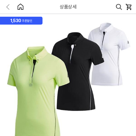
상품상세
1,530
쿠폰할인