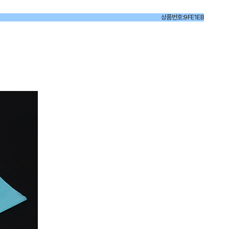
상품번호:9FE1EB