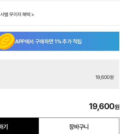
사별 무이자 혜택 >
APP에서 구매하면
1
% 추가 적립
19,600원
19,600
원
하기
장바구니