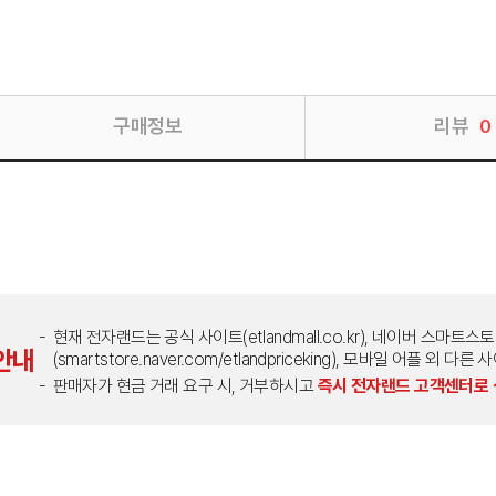
구매정보
리뷰
0
현재 전자랜드는 공식 사이트(etlandmall.co.kr), 네이버 스마트스
안내
(smartstore.naver.com/etlandpriceking), 모바일 어플 
판매자가 현금 거래 요구 시, 거부하시고
즉시 전자랜드 고객센터로