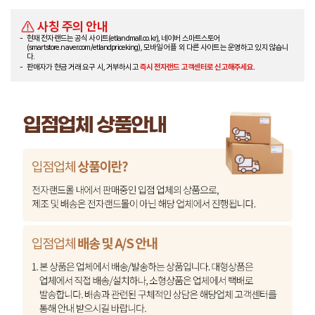
사칭 주의 안내
현재 전자랜드는 공식 사이트(etlandmall.co.kr), 네이버 스마트스토어
(smartstore.naver.com/etlandpriceking), 모바일 어플 외 다른 사이트는 운영하고 있지 않습니
다.
판매자가 현금 거래 요구 시, 거부하시고
즉시 전자랜드 고객센터로 신고해주세요.