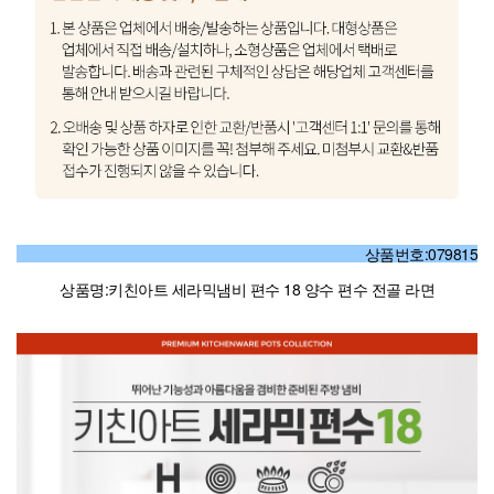
상품번호:079815
상품명:키친아트 세라믹냄비 편수 18 양수 편수 전골 라면