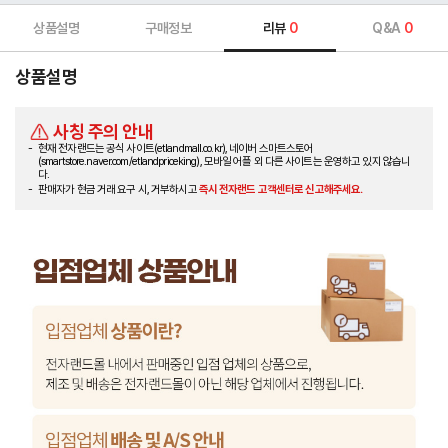
상품설명
구매정보
리뷰
0
Q&A
0
상품설명
사칭 주의 안내
현재 전자랜드는 공식 사이트(etlandmall.co.kr), 네이버 스마트스토어
(smartstore.naver.com/etlandpriceking), 모바일 어플 외 다른 사이트는 운영하고 있지 않습니
다.
판매자가 현금 거래 요구 시, 거부하시고
즉시 전자랜드 고객센터로 신고해주세요.