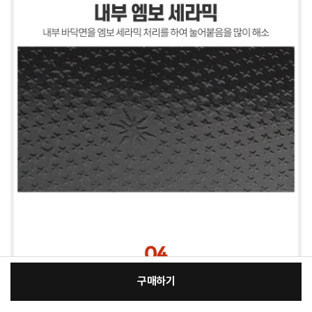
구매하기
:
본품