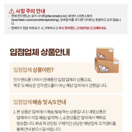
사칭 주의 안내
현재 전자랜드는 공식 사이트(etlandmall.co.kr), 네이버 스마트스토어
(smartstore.naver.com/etlandpriceking), 모바일 어플 외 다른 사이트는 운영하고 있지 않습니
다.
판매자가 현금 거래 요구 시, 거부하시고
즉시 전자랜드 고객센터로 신고해주세요.