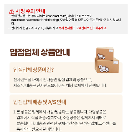
사칭 주의 안내
현재 전자랜드는 공식 사이트(etlandmall.co.kr), 네이버 스마트스토어
(smartstore.naver.com/etlandpriceking), 모바일 어플 외 다른 사이트는 운영하고 있지 않습니
다.
판매자가 현금 거래 요구 시, 거부하시고
즉시 전자랜드 고객센터로 신고해주세요.