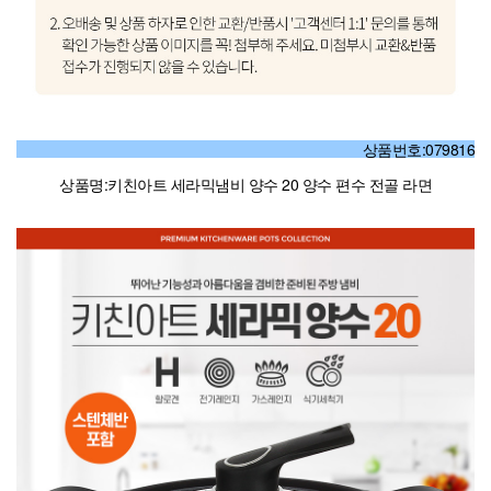
상품번호:079816
상품명:키친아트 세라믹냄비 양수 20 양수 편수 전골 라면