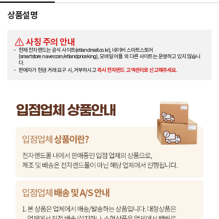
상품설명
사칭 주의 안내
현재 전자랜드는 공식 사이트(etlandmall.co.kr), 네이버 스마트스토어
(smartstore.naver.com/etlandpriceking), 모바일 어플 외 다른 사이트는 운영하고 있지 않습니
다.
판매자가 현금 거래 요구 시, 거부하시고
즉시 전자랜드 고객센터로 신고해주세요.