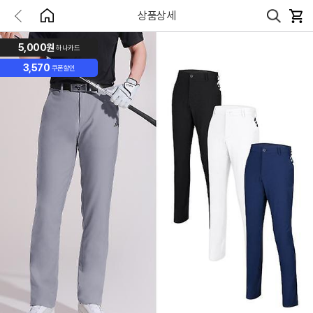
상품상세
5,000원
하나카드
3,570
쿠폰할인