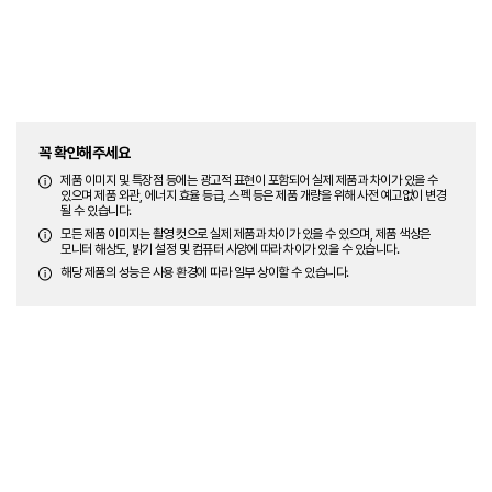
꼭 확인해주세요
제품 이미지 및 특장점 등에는 광고적 표현이 포함되어 실제 제품과 차이가 있을 수
있으며 제품 외관, 에너지 효율 등급, 스펙 등은 제품 개량을 위해 사전 예고없이 변경
될 수 있습니다.
모든 제품 이미지는 촬영 컷으로 실제 제품과 차이가 있을 수 있으며, 제품 색상은
모니터 해상도, 밝기 설정 및 컴퓨터 사양에 따라 차이가 있을 수 있습니다.
해당 제품의 성능은 사용 환경에 따라 일부 상이할 수 있습니다.