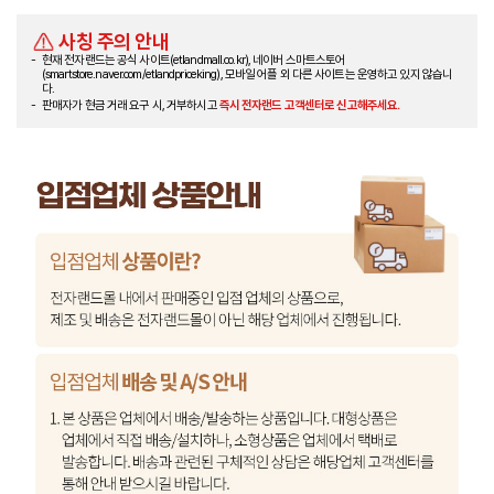
사칭 주의 안내
현재 전자랜드는 공식 사이트(etlandmall.co.kr), 네이버 스마트스토어
(smartstore.naver.com/etlandpriceking), 모바일 어플 외 다른 사이트는 운영하고 있지 않습니
다.
판매자가 현금 거래 요구 시, 거부하시고
즉시 전자랜드 고객센터로 신고해주세요.