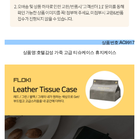
상품번호:AC9917
상품명:호텔감성 가죽 고급 티슈케이스 휴지케이스