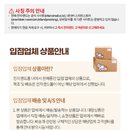
사칭 주의 안내
현재 전자랜드는 공식 사이트(etlandmall.co.kr), 네이버 스마트스토어
(smartstore.naver.com/etlandpriceking), 모바일 어플 외 다른 사이트는 운영하고 있지 않습니
다.
판매자가 현금 거래 요구 시, 거부하시고
즉시 전자랜드 고객센터로 신고해주세요.