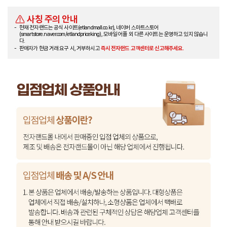
사칭 주의 안내
현재 전자랜드는 공식 사이트(etlandmall.co.kr), 네이버 스마트스토어
(smartstore.naver.com/etlandpriceking), 모바일 어플 외 다른 사이트는 운영하고 있지 않습니
다.
판매자가 현금 거래 요구 시, 거부하시고
즉시 전자랜드 고객센터로 신고해주세요.