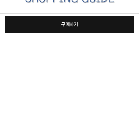
구매하기
:
본품
장
15,700원
총 상품 금액
15,700
원
바
바
구
로
니
구
꼭 확인해주세요
제품 이미지 및 특장점 등에는 광고적 표현이 포함되어 실제 제품과 차이가 있을 수
있으며 제품 외관, 에너지 효율 등급, 스펙 등은 제품 개량을 위해 사전 예고없이 변경
매
될 수 있습니다.
모든 제품 이미지는 촬영 컷으로 실제 제품과 차이가 있을 수 있으며, 제품 색상은
모니터 해상도, 밝기 설정 및 컴퓨터 사양에 따라 차이가 있을 수 있습니다.
해당 제품의 성능은 사용 환경에 따라 일부 상이할 수 있습니다.