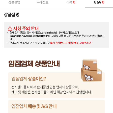
상품설명
구매정보
리뷰
0
Q&A
0
상품설명
사칭 주의 안내
현재 전자랜드는 공식 사이트(etlandmall.co.kr), 네이버 스마트스토어
(smartstore.naver.com/etlandpriceking), 모바일 어플 외 다른 사이트는 운영하고 있지 않습니
다.
판매자가 현금 거래 요구 시, 거부하시고
즉시 전자랜드 고객센터로 신고해주세요.