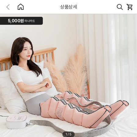
상품상세
5,000원
하나카드
1
/
5