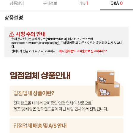
상품설명
구매정보
리뷰
1
Q&A
0
상품설명
사칭 주의 안내
현재 전자랜드는 공식 사이트(etlandmall.co.kr), 네이버 스마트스토어
(smartstore.naver.com/etlandpriceking), 모바일 어플 외 다른 사이트는 운영하고 있지 않습니
다.
판매자가 현금 거래 요구 시, 거부하시고
즉시 전자랜드 고객센터로 신고해주세요.