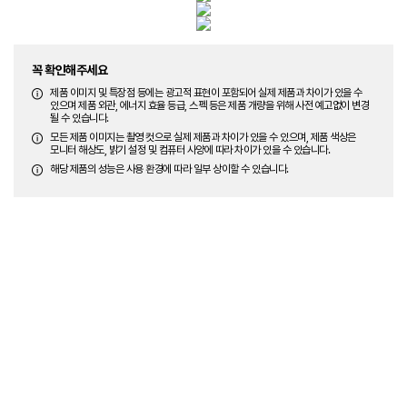
꼭 확인해주세요
제품 이미지 및 특장점 등에는 광고적 표현이 포함되어 실제 제품과 차이가 있을 수
있으며 제품 외관, 에너지 효율 등급, 스펙 등은 제품 개량을 위해 사전 예고없이 변경
될 수 있습니다.
모든 제품 이미지는 촬영 컷으로 실제 제품과 차이가 있을 수 있으며, 제품 색상은
모니터 해상도, 밝기 설정 및 컴퓨터 사양에 따라 차이가 있을 수 있습니다.
해당 제품의 성능은 사용 환경에 따라 일부 상이할 수 있습니다.