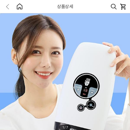
상품상세
1
/
7