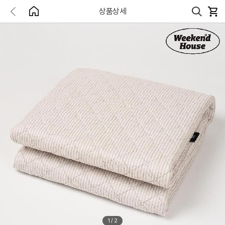
상품상세
1
/
2