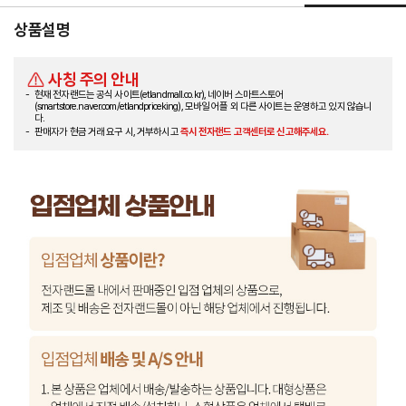
상품설명
사칭 주의 안내
현재 전자랜드는 공식 사이트(etlandmall.co.kr), 네이버 스마트스토어
(smartstore.naver.com/etlandpriceking), 모바일 어플 외 다른 사이트는 운영하고 있지 않습니
다.
판매자가 현금 거래 요구 시, 거부하시고
즉시 전자랜드 고객센터로 신고해주세요.