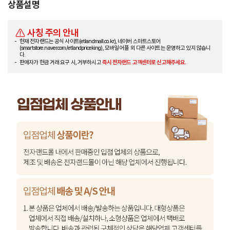
상품설명
사칭 주의 안내
현재 전자랜드는 공식 사이트(etlandmall.co.kr), 네이버 스마트스토어
(smartstore.naver.com/etlandpriceking), 모바일 어플 외 다른 사이트는 운영하고 있지 않습니
다.
판매자가 현금 거래 요구 시, 거부하시고
즉시 전자랜드 고객센터로 신고해주세요.