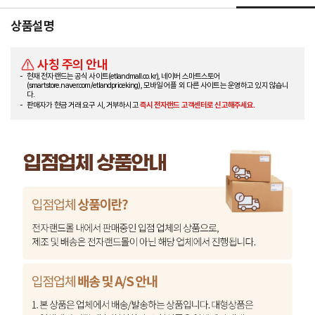
상품설명
사칭 주의 안내
현재 전자랜드는 공식 사이트(etlandmall.co.kr), 네이버 스마트스토어
(smartstore.naver.com/etlandpriceking), 모바일 어플 외 다른 사이트는 운영하고 있지 않습니
다.
판매자가 현금 거래 요구 시, 거부하시고
즉시 전자랜드 고객센터로 신고해주세요.