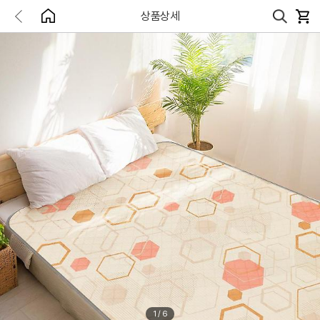
상품상세
1
/
6