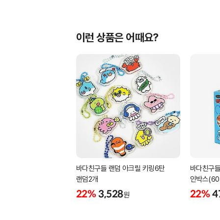
이런 상품은 어때요?
바다친구들 랜덤 아크릴 키링6탄
바다친구들
랜덤2개
인박스(60
22%
3,528
22%
4
원