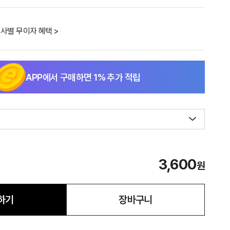
사별 무이자 혜택 >
APP에서 구매하면
1
% 추가 적립
3,600
원
하기
장바구니