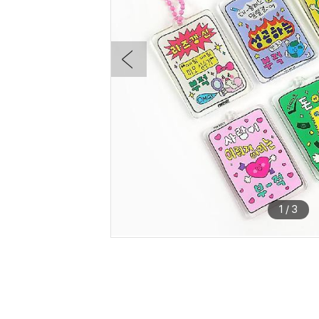
1
/
3