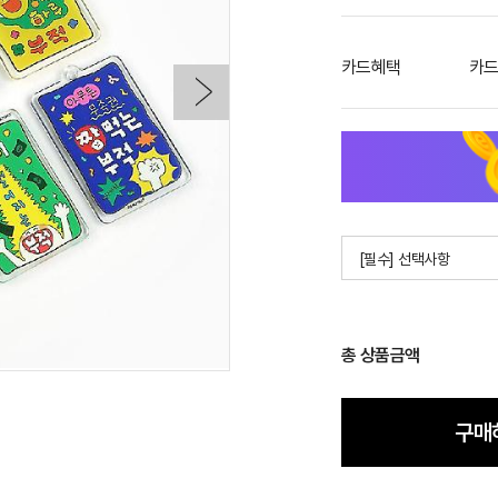
카드혜택
카드
[필수] 선택사항
총 상품금액
구매