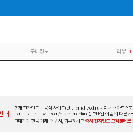
구매정보
리뷰
1
현재 전자랜드는 공식 사이트(etlandmall.co.kr), 네이버 스마트스
안내
(smartstore.naver.com/etlandpriceking), 모바일 어플 
판매자가 현금 거래 요구 시, 거부하시고
즉시 전자랜드 고객센터로