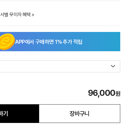
사별 무이자 혜택 >
APP에서 구매하면
1
% 추가 적립
96,000
원
하기
장바구니