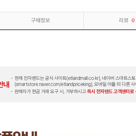
구매정보
리뷰
0
현재 전자랜드는 공식 사이트(etlandmall.co.kr), 네이버 스마트스
안내
(smartstore.naver.com/etlandpriceking), 모바일 어플 
판매자가 현금 거래 요구 시, 거부하시고
즉시 전자랜드 고객센터로