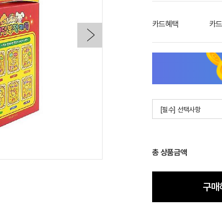
카드혜택
카드
[필수] 선택사항
총 상품금액
구매