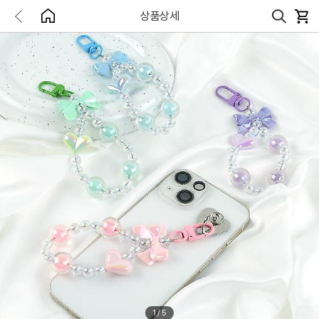
상품상세
1
/
5