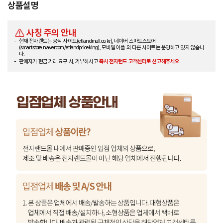
상품설명
사칭 주의 안내
현재 전자랜드는 공식 사이트(etlandmall.co.kr), 네이버 스마트스토어
(smartstore.naver.com/etlandpriceking), 모바일 어플 외 다른 사이트는 운영하고 있지 않습니
다.
판매자가 현금 거래 요구 시, 거부하시고
즉시 전자랜드 고객센터로 신고해주세요.