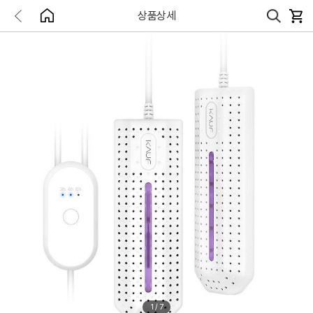
상품상세
1
/
7