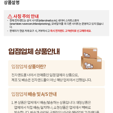
상품설명
사칭 주의 안내
현재 전자랜드는 공식 사이트(etlandmall.co.kr), 네이버 스마트스토어
(smartstore.naver.com/etlandpriceking), 모바일 어플 외 다른 사이트는 운영하고 있지 않습니
다.
판매자가 현금 거래 요구 시, 거부하시고
즉시 전자랜드 고객센터로 신고해주세요.