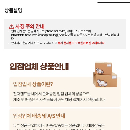
상품설명
사칭 주의 안내
현재 전자랜드는 공식 사이트(etlandmall.co.kr), 네이버 스마트스토어
(smartstore.naver.com/etlandpriceking), 모바일 어플 외 다른 사이트는 운영하고 있지 않습니
다.
판매자가 현금 거래 요구 시, 거부하시고
즉시 전자랜드 고객센터로 신고해주세요.