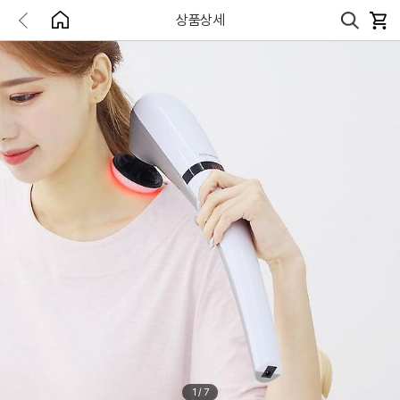
상품상세
1
/
7