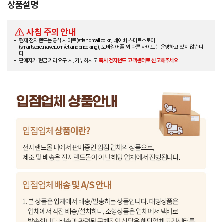
상품설명
사칭 주의 안내
현재 전자랜드는 공식 사이트(etlandmall.co.kr), 네이버 스마트스토어
(smartstore.naver.com/etlandpriceking), 모바일 어플 외 다른 사이트는 운영하고 있지 않습니
다.
판매자가 현금 거래 요구 시, 거부하시고
즉시 전자랜드 고객센터로 신고해주세요.