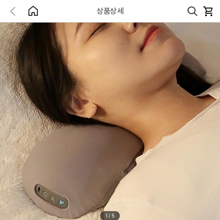
상품상세
1
/
5