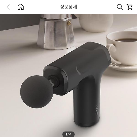
상품상세
1
/
4