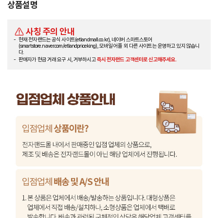
상품설명
사칭 주의 안내
현재 전자랜드는 공식 사이트(etlandmall.co.kr), 네이버 스마트스토어
(smartstore.naver.com/etlandpriceking), 모바일 어플 외 다른 사이트는 운영하고 있지 않습니
다.
판매자가 현금 거래 요구 시, 거부하시고
즉시 전자랜드 고객센터로 신고해주세요.