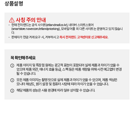
상품설명
사칭 주의 안내
현재 전자랜드는 공식 사이트(etlandmall.co.kr), 네이버 스마트스토어
(smartstore.naver.com/etlandpriceking), 모바일 어플 외 다른 사이트는 운영하고 있지 않습니
다.
판매자가 현금 거래 요구 시, 거부하시고
즉시 전자랜드 고객센터로 신고해주세요.
꼭 확인해주세요
제품 이미지 및 특장점 등에는 광고적 표현이 포함되어 실제 제품과 차이가 있을 수
있으며 제품 외관, 에너지 효율 등급, 스펙 등은 제품 개량을 위해 사전 예고없이 변경
될 수 있습니다.
모든 제품 이미지는 촬영 컷으로 실제 제품과 차이가 있을 수 있으며, 제품 색상은
모니터 해상도, 밝기 설정 및 컴퓨터 사양에 따라 차이가 있을 수 있습니다.
해당 제품의 성능은 사용 환경에 따라 일부 상이할 수 있습니다.