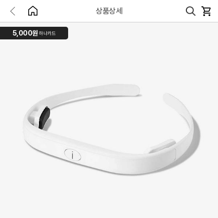
상품상세
5,000원
하나카드