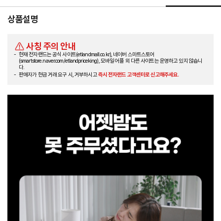
상품설명
사칭 주의 안내
현재 전자랜드는 공식 사이트(etlandmall.co.kr), 네이버 스마트스토어
(smartstore.naver.com/etlandpriceking), 모바일 어플 외 다른 사이트는 운영하고 있지 않습니
다.
판매자가 현금 거래 요구 시, 거부하시고
즉시 전자랜드 고객센터로 신고해주세요.