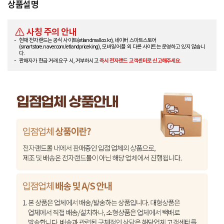
상품설명
사칭 주의 안내
현재 전자랜드는 공식 사이트(etlandmall.co.kr), 네이버 스마트스토어
(smartstore.naver.com/etlandpriceking), 모바일 어플 외 다른 사이트는 운영하고 있지 않습니
다.
판매자가 현금 거래 요구 시, 거부하시고
즉시 전자랜드 고객센터로 신고해주세요.