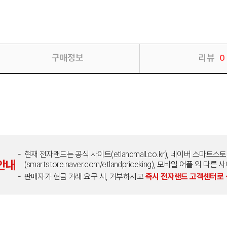
구매정보
리뷰
0
현재 전자랜드는 공식 사이트(etlandmall.co.kr), 네이버 스마트스
안내
(smartstore.naver.com/etlandpriceking), 모바일 어플 
판매자가 현금 거래 요구 시, 거부하시고
즉시 전자랜드 고객센터로