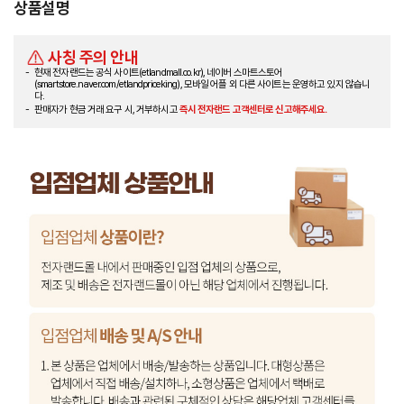
상품설명
사칭 주의 안내
현재 전자랜드는 공식 사이트(etlandmall.co.kr), 네이버 스마트스토어
(smartstore.naver.com/etlandpriceking), 모바일 어플 외 다른 사이트는 운영하고 있지 않습니
다.
판매자가 현금 거래 요구 시, 거부하시고
즉시 전자랜드 고객센터로 신고해주세요.