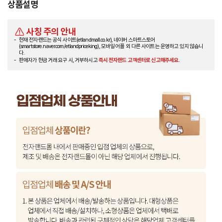
상품설명
사칭 주의 안내
현재 전자랜드는 공식 사이트(etlandmall.co.kr), 네이버 스마트스토어
(smartstore.naver.com/etlandpriceking), 모바일 어플 외 다른 사이트는 운영하고 있지 않습니
다.
판매자가 현금 거래 요구 시, 거부하시고
즉시 전자랜드 고객센터로 신고해주세요.