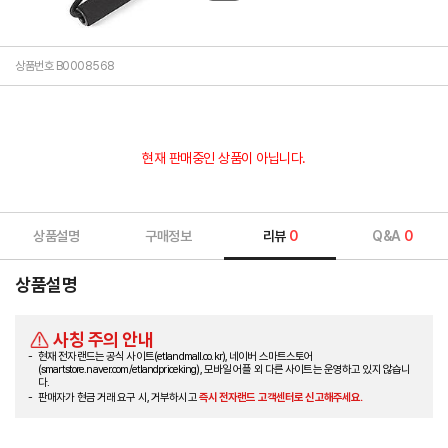
상품번호 B0008568
현재 판매중인 상품이 아닙니다.
상품설명
구매정보
리뷰
0
Q&A
0
상품설명
사칭 주의 안내
현재 전자랜드는 공식 사이트(etlandmall.co.kr), 네이버 스마트스토어
(smartstore.naver.com/etlandpriceking), 모바일 어플 외 다른 사이트는 운영하고 있지 않습니
다.
판매자가 현금 거래 요구 시, 거부하시고
즉시 전자랜드 고객센터로 신고해주세요.