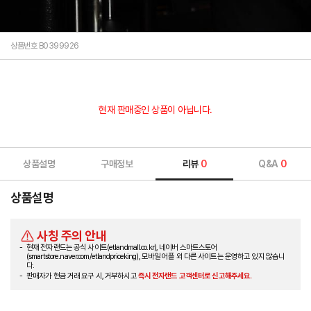
상품번호 B0399926
현재 판매중인 상품이 아닙니다.
상품설명
구매정보
리뷰
0
Q&A
0
상품설명
사칭 주의 안내
현재 전자랜드는 공식 사이트(etlandmall.co.kr), 네이버 스마트스토어
(smartstore.naver.com/etlandpriceking), 모바일 어플 외 다른 사이트는 운영하고 있지 않습니
다.
판매자가 현금 거래 요구 시, 거부하시고
즉시 전자랜드 고객센터로 신고해주세요.