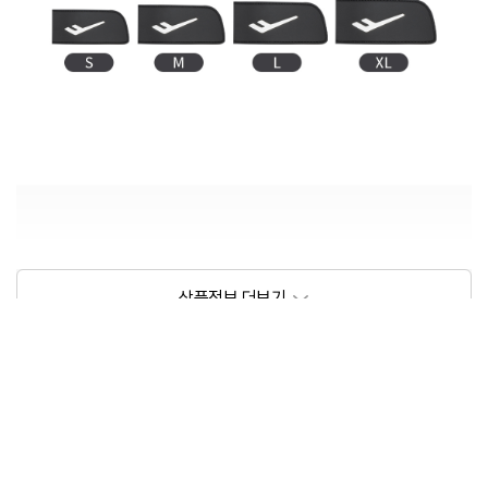
상품정보제공고시
모델명
프로-스펙스 라이트 메쉬 트레이닝 글러브
크기/무게
15.5x9.5cm