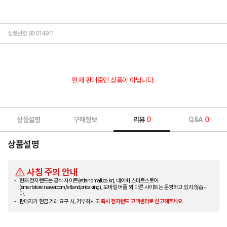
상품번호 B0014911
현재 판매중인 상품이 아닙니다.
상품설명
구매정보
리뷰
0
Q&A
0
상품설명
사칭 주의 안내
현재 전자랜드는 공식 사이트(etlandmall.co.kr), 네이버 스마트스토어
(smartstore.naver.com/etlandpriceking), 모바일 어플 외 다른 사이트는 운영하고 있지 않습니
다.
판매자가 현금 거래 요구 시, 거부하시고
즉시 전자랜드 고객센터로 신고해주세요.