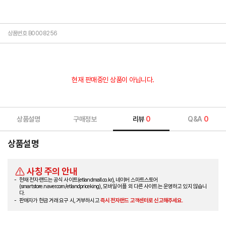
상품번호 B0008256
현재 판매중인 상품이 아닙니다.
상품설명
구매정보
리뷰
0
Q&A
0
상품설명
사칭 주의 안내
현재 전자랜드는 공식 사이트(etlandmall.co.kr), 네이버 스마트스토어
(smartstore.naver.com/etlandpriceking), 모바일 어플 외 다른 사이트는 운영하고 있지 않습니
다.
판매자가 현금 거래 요구 시, 거부하시고
즉시 전자랜드 고객센터로 신고해주세요.