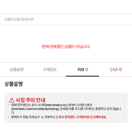
상품번호 B0398545
현재 판매중인 상품이 아닙니다.
상품설명
구매정보
리뷰
0
Q&A
0
상품설명
사칭 주의 안내
현재 전자랜드는 공식 사이트(etlandmall.co.kr), 네이버 스마트스토어
(smartstore.naver.com/etlandpriceking), 모바일 어플 외 다른 사이트는 운영하고 있지 않습니
다.
판매자가 현금 거래 요구 시, 거부하시고
즉시 전자랜드 고객센터로 신고해주세요.