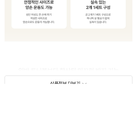
상품정보제공고시
모델명
아이워너 소프트 토닝볼 세트
크기/무게
상세페이지 참조