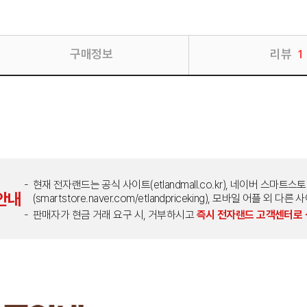
구매정보
리뷰
1
현재 전자랜드는 공식 사이트(etlandmall.co.kr), 네이버 스마트스
안내
(smartstore.naver.com/etlandpriceking), 모바일 어플 
판매자가 현금 거래 요구 시, 거부하시고
즉시 전자랜드 고객센터로