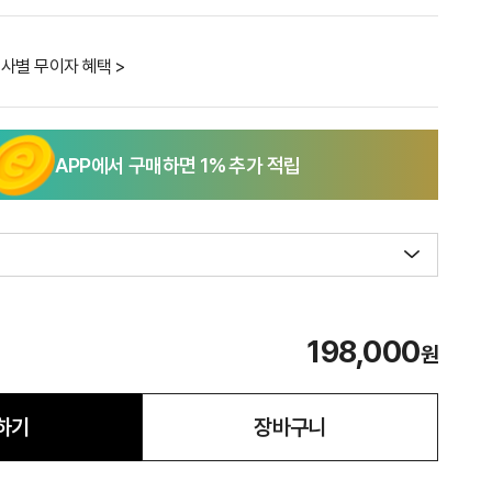
사별 무이자 혜택 >
APP에서 구매하면
1
% 추가 적립
198,000
원
하기
장바구니