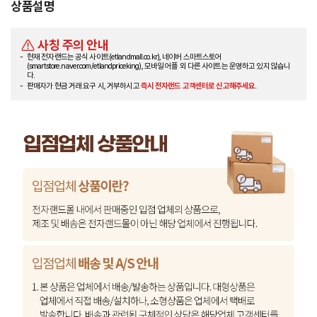
상품설명
사칭 주의 안내
현재 전자랜드는 공식 사이트(etlandmall.co.kr), 네이버 스마트스토어
(smartstore.naver.com/etlandpriceking), 모바일 어플 외 다른 사이트는 운영하고 있지 않습니
다.
판매자가 현금 거래 요구 시, 거부하시고
즉시 전자랜드 고객센터로 신고해주세요.