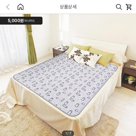
상품상세
5,000원
하나카드
1
/
7