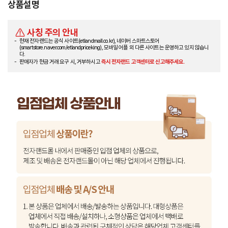
상품설명
사칭 주의 안내
현재 전자랜드는 공식 사이트(etlandmall.co.kr), 네이버 스마트스토어
(smartstore.naver.com/etlandpriceking), 모바일 어플 외 다른 사이트는 운영하고 있지 않습니
다.
판매자가 현금 거래 요구 시, 거부하시고
즉시 전자랜드 고객센터로 신고해주세요.