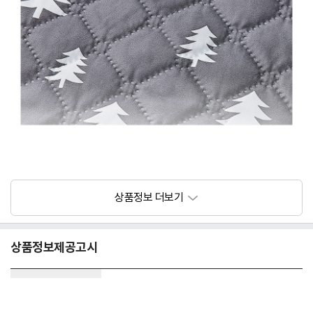
상품정보제공고시
모델명
전기요
전기용품 안전인증 필
전기용품안전인증(KCC) / HK07119-20017B