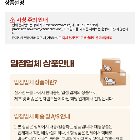
상품설명
사칭 주의 안내
현재 전자랜드는 공식 사이트(etlandmall.co.kr), 네이버 스마트스토어
(smartstore.naver.com/etlandpriceking), 모바일 어플 외 다른 사이트는 운영하고 있지 않습니
다.
판매자가 현금 거래 요구 시, 거부하시고
즉시 전자랜드 고객센터로 신고해주세요.