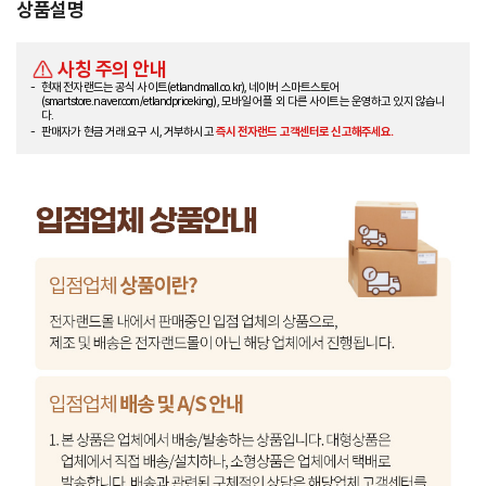
상품설명
사칭 주의 안내
현재 전자랜드는 공식 사이트(etlandmall.co.kr), 네이버 스마트스토어
(smartstore.naver.com/etlandpriceking), 모바일 어플 외 다른 사이트는 운영하고 있지 않습니
다.
판매자가 현금 거래 요구 시, 거부하시고
즉시 전자랜드 고객센터로 신고해주세요.