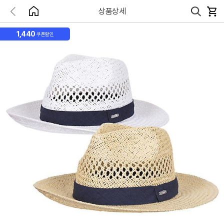
상품상세
1,440
쿠폰할인