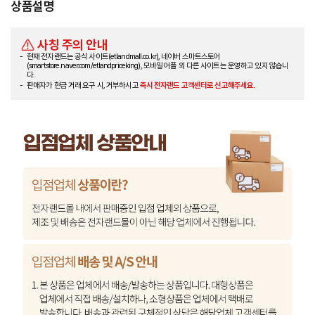
상품설명
사칭 주의 안내
현재 전자랜드는 공식 사이트(etlandmall.co.kr), 네이버 스마트스토어
(smartstore.naver.com/etlandpriceking), 모바일 어플 외 다른 사이트는 운영하고 있지 않습니
다.
판매자가 현금 거래 요구 시, 거부하시고
즉시 전자랜드 고객센터로 신고해주세요.