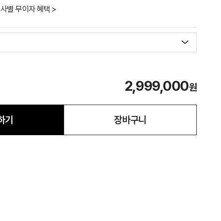
사별 무이자 혜택 >
2,999,000
원
하기
장바구니