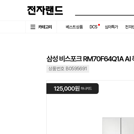
카테고리
베스트상품
DCS
심야특가
전자랜
삼성 비스포크 RM70F64Q1A AI
상품번호 B0595691
125,000원
하나카드