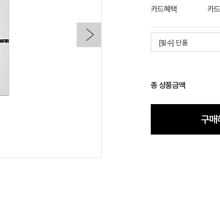
카드혜택
카드
[필수] 단품
총 상품금액
구매