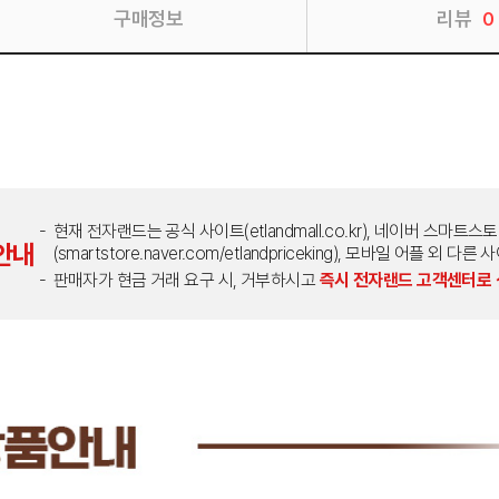
구매정보
리뷰
0
현재 전자랜드는 공식 사이트(etlandmall.co.kr), 네이버 스마트스
안내
(smartstore.naver.com/etlandpriceking), 모바일 어플 
판매자가 현금 거래 요구 시, 거부하시고
즉시 전자랜드 고객센터로