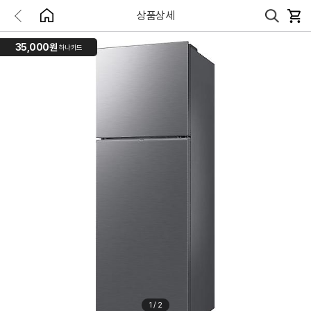
상품상세
35,000원
하나카드
1
/
2