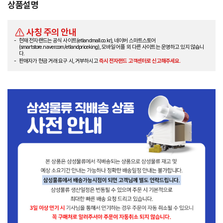
상품설명
사칭 주의 안내
현재 전자랜드는 공식 사이트(etlandmall.co.kr), 네이버 스마트스토어
(smartstore.naver.com/etlandpriceking), 모바일 어플 외 다른 사이트는 운영하고 있지 않습니
다.
판매자가 현금 거래 요구 시, 거부하시고
즉시 전자랜드 고객센터로 신고해주세요.