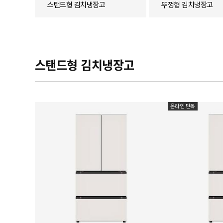
스탠드형 김치냉장고
뚜껑형 김치냉장고
스탠드형 김치냉장고
온라인 단독