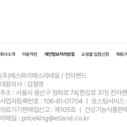
회사소개
이용약관
개인정보처리방침
쇼핑몰 입점신청
제휴/
(주)에스와이에스리테일 / 전자랜드
대표이사 : 김형영
주소 : 서울시 용산구 청파로 74(한강로 3가) 전자
사업자등록번호 : 106-81-01704 ㅣ 호스팅서비
의료기기판매업신고 : 제105호 ㅣ 건강기능식품판매
이메일 : priceking@etland.co.kr