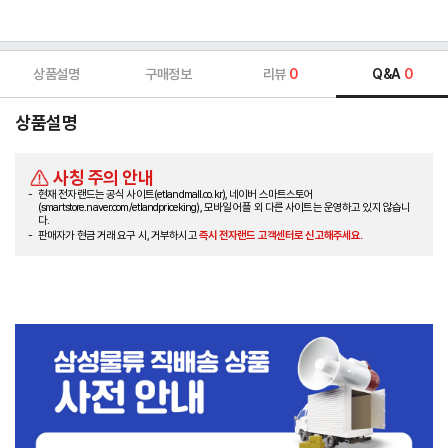
상품설명
구매정보
리뷰
0
Q&A
0
상품설명
사칭 주의 안내
현재 전자랜드는 공식 사이트(etlandmall.co.kr), 네이버 스마트스토어
(smartstore.naver.com/etlandpriceking), 모바일 어플 외 다른 사이트는 운영하고 있지 않습니
다.
판매자가 현금 거래 요구 시, 거부하시고
즉시 전자랜드 고객센터로 신고해주세요.