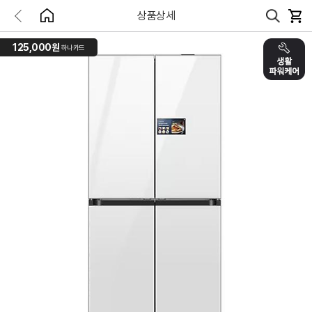
상품상세
125,000원
하나카드