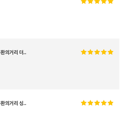
환의거리 더..
환의거리 싱..