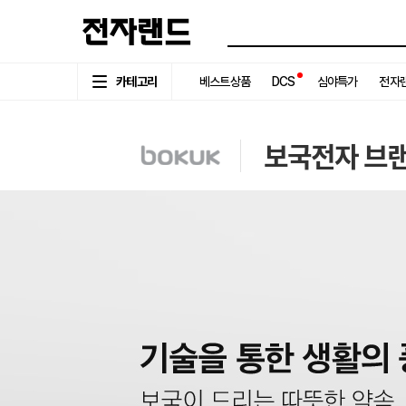
카테고리
베스트상품
DCS
심야특가
전자랜
보국전자 브