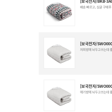
[보국전자/BKB-3A
배송 빠르고, 싱글 구매
[보국전자/SWO00
저희방에 놔두고쓰는데 좋
[보국전자/SWO00
애기방에 놔두고쓰는데 좋