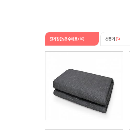
전기장판/온수매트
(16)
선풍기
(6)