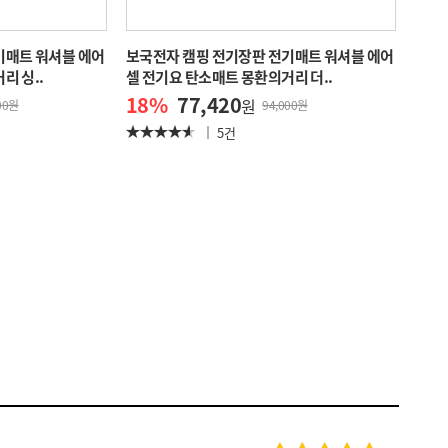
기매트 워셔블 에어
보국전자 캠핑 전기장판 전기매트 워셔블 에어
리 싱..
셀 전기요 탄소매트 몽환의거리 더..
18
%
77,420
원
00원
94,000원
5건