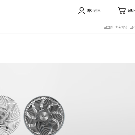
마이랜드
장바
로그인
회원가입
고