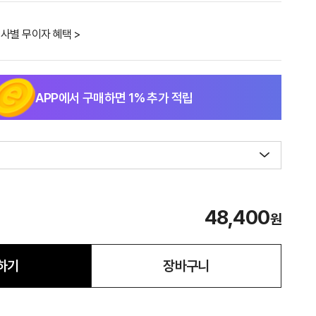
사별 무이자 혜택 >
APP에서 구매하면
1
% 추가 적립
48,400
원
하기
장바구니