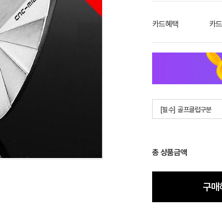
카드혜택
카드
[필수] 골프클럽구분
총 상품금액
구매