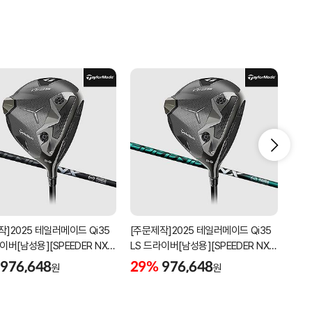
작]2025 테일러메이드 Qi35
[주문제작]2025 테일러메이드 Qi35
[주문
이버[남성용][SPEEDER NX
LS 드라이버[남성용][SPEEDER NX
LS 
]
GREEN]
976,648
29%
976,648
29
원
원