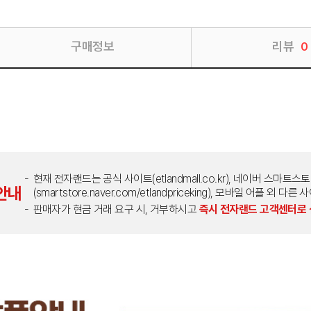
구매정보
리뷰
0
현재 전자랜드는 공식 사이트(etlandmall.co.kr), 네이버 스마트스
안내
(smartstore.naver.com/etlandpriceking), 모바일 어플 
판매자가 현금 거래 요구 시, 거부하시고
즉시 전자랜드 고객센터로