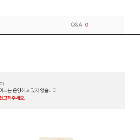
Q&A
0
토어
외 다른 사이트는 운영하고 있지 않습니다.
 신고해주세요.