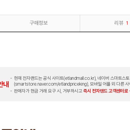
구매정보
리뷰
1
현재 전자랜드는 공식 사이트(etlandmall.co.kr), 네이버 스마트스
안내
(smartstore.naver.com/etlandpriceking), 모바일 어플 
판매자가 현금 거래 요구 시, 거부하시고
즉시 전자랜드 고객센터로