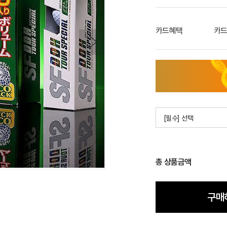
카드혜택
카드
[필수] 선택
총 상품금액
구매