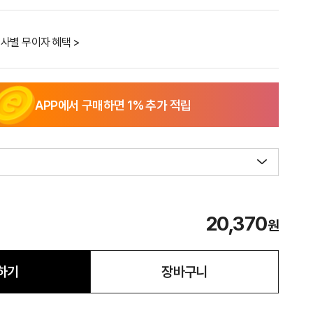
사별 무이자 혜택 >
APP에서 구매하면
1
% 추가 적립
20,370
원
하기
장바구니