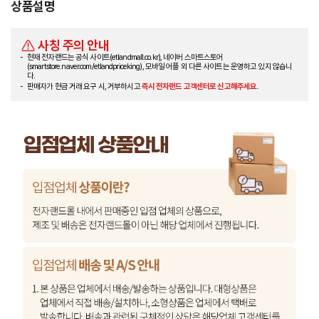
상품설명
사칭 주의 안내
현재 전자랜드는 공식 사이트(etlandmall.co.kr), 네이버 스마트스토어
(smartstore.naver.com/etlandpriceking), 모바일 어플 외 다른 사이트는 운영하고 있지 않습니
다.
판매자가 현금 거래 요구 시, 거부하시고
즉시 전자랜드 고객센터로 신고해주세요.